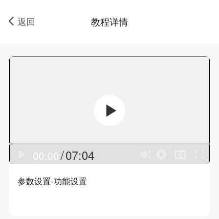
返回
教程详情
/
07:04
00:00
参数设置-功能设置