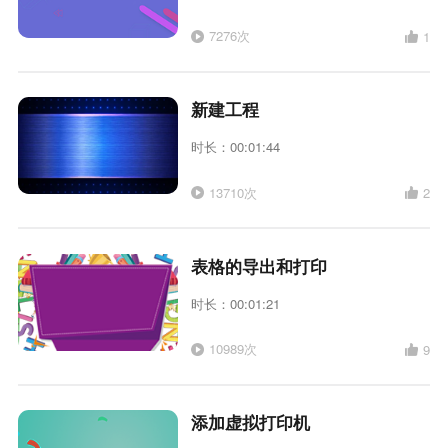
7276次
1
新建工程
时长：00:01:44
13710次
2
表格的导出和打印
时长：00:01:21
10989次
9
添加虚拟打印机