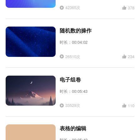
42365次
378
随机数的操作
时长：00:04:02
26510次
234
电子组卷
时长：00:05:43
33529次
110
表格的编辑
时长：00:05:42