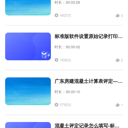
时长：00:03:26
4823次
0
标准版软件设置原始记录打印验收内容
时长：00:00:02
7658次
2
广东房建混凝土计算表评定——标准版
时长：00:03:10
5792次
1
混凝土评定记录怎么填写-标准版