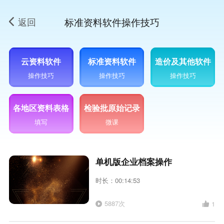
返回
标准资料软件操作技巧
云资料软件
标准资料软件
造价及其他软件
操作技巧
操作技巧
操作技巧
各地区资料表格
检验批原始记录
填写
微课
单机版企业档案操作
时长：00:14:53
5887次
1