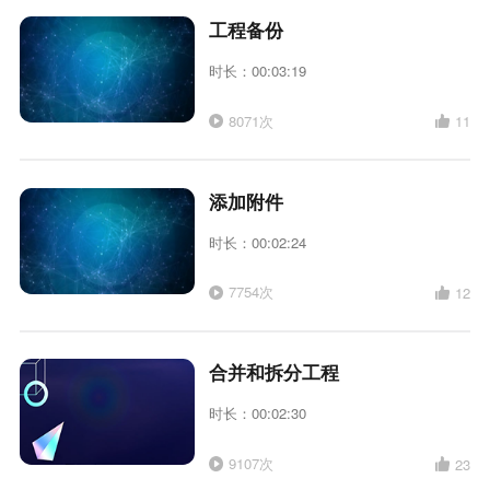
工程备份
时长：00:03:19
8071次
11
添加附件
时长：00:02:24
7754次
12
合并和拆分工程
时长：00:02:30
9107次
23