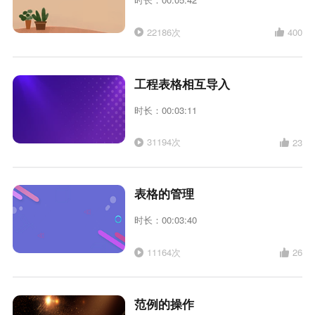
22186次
400
工程表格相互导入
时长：00:03:11
31194次
23
表格的管理
时长：00:03:40
11164次
26
范例的操作