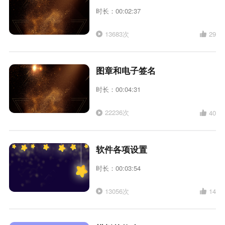
时长：00:02:37
13683次
29
图章和电子签名
时长：00:04:31
22236次
40
软件各项设置
时长：00:03:54
13056次
14