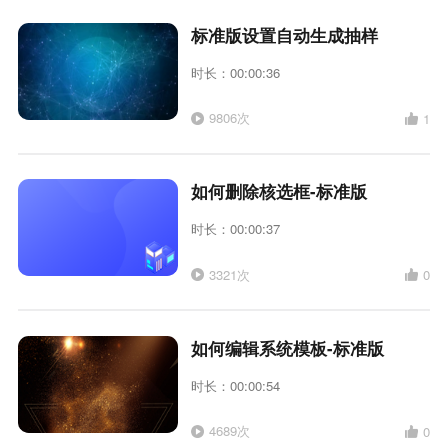
标准版设置自动生成抽样
时长：00:00:36
9806次
1
如何删除核选框-标准版
时长：00:00:37
3321次
0
如何编辑系统模板-标准版
时长：00:00:54
4689次
0