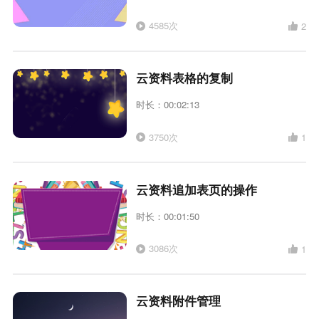
4585次
2
云资料表格的复制
时长：00:02:13
3750次
1
云资料追加表页的操作
时长：00:01:50
3086次
1
云资料附件管理