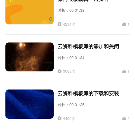
时长：00:01:38
4234次
1
云资料模板库的添加和关闭
时长：00:01:34
3688次
1
云资料模板库的下载和安装
时长：00:01:25
4499次
2