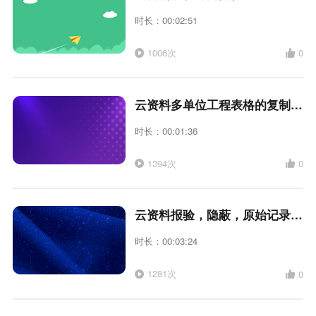
时长：00:02:51
1006次
0
云资料多单位工程表格的复制、新建
时长：00:01:36
1394次
0
云资料报验，隐蔽，原始记录施工日期与检验批日期一致
时长：00:03:24
1281次
0