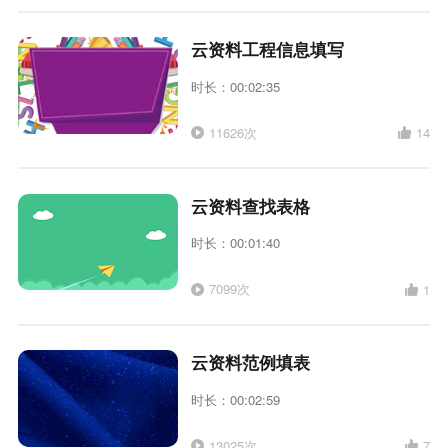
云资料工程信息填写
时长：00:02:35
11626次
14
云资料查找表格
时长：00:01:40
7099次
1
云资料范例填表
时长：00:02:59
13025次
7