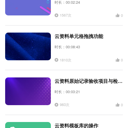
时长：00:02:24
1567次
0
云资料单元格拖拽功能
时长：00:08:43
1810次
0
云资料原始记录验收项目与检验批联动
时长：00:03:21
983次
0
云资料模板库的操作