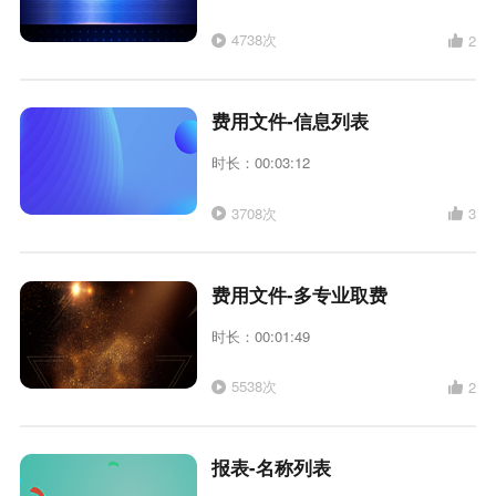
4738次
2
费用文件-信息列表
时长：00:03:12
3708次
3
费用文件-多专业取费
时长：00:01:49
5538次
2
报表-名称列表