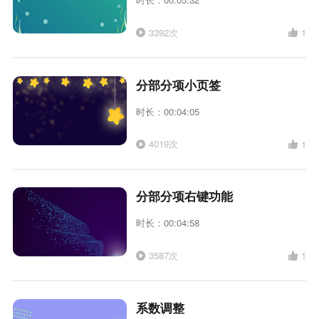
3392次
1
分部分项小页签
时长：00:04:05
4019次
1
分部分项右键功能
时长：00:04:58
3587次
1
系数调整