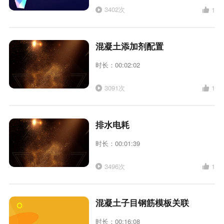
3402次
1
混凝土添加剂配置
时长：00:02:02
3091次
1
排水电耗
时长：00:01:39
3496次
1
混凝土子目钢筋模板关联
时长：00:16:08