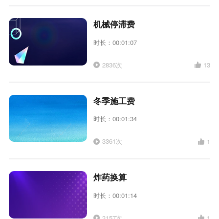
机械停滞费
时长：00:01:07
2836次
13
冬季施工费
时长：00:01:34
3361次
1
炸药换算
时长：00:01:14
3157次
1