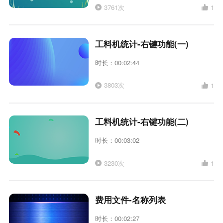
3761次
1
工料机统计-右键功能(一)
时长：00:02:44
3803次
1
工料机统计-右键功能(二)
时长：00:03:02
3230次
1
费用文件-名称列表
时长：00:02:27