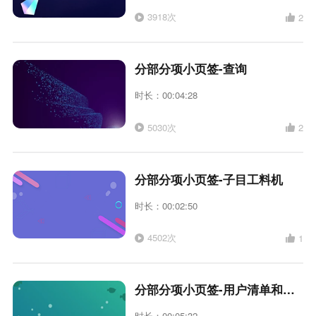
3918次
2
分部分项小页签-查询
时长：00:04:28
5030次
2
分部分项小页签-子目工料机
时长：00:02:50
4502次
1
分部分项小页签-用户清单和用户定额
时长：00:05:32