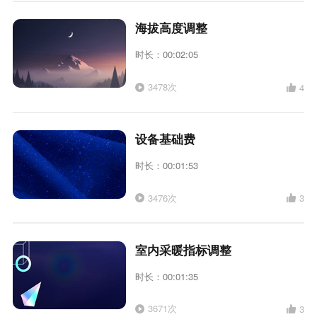
海拔高度调整
时长：00:02:05
3478次
4
设备基础费
时长：00:01:53
3476次
3
室内采暖指标调整
时长：00:01:35
3671次
3