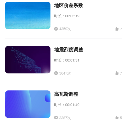
地区价差系数
时长：00:05:19
4359次
7
地震烈度调整
时长：00:01:31
3647次
7
高瓦斯调整
时长：00:01:40
3387次
5