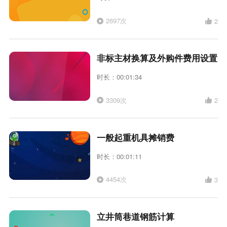
2697次
2
非标主材换算及外购件费用设置
时长：00:01:34
3309次
2
一般起重机具摊销费
时长：00:01:11
4454次
3
立井筒巷道钢筋计算