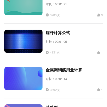
时长：00:01:21
3983次
3
锚杆计算公式
时长：00:01:05
4131次
1
金属网钢筋用量计算
时长：00:01:14
3692次
1