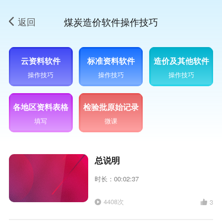
返回
煤炭造价软件操作技巧
云资料软件
标准资料软件
造价及其他软件
操作技巧
操作技巧
操作技巧
各地区资料表格
检验批原始记录
填写
微课
总说明
时长：00:02:37
4408次
3